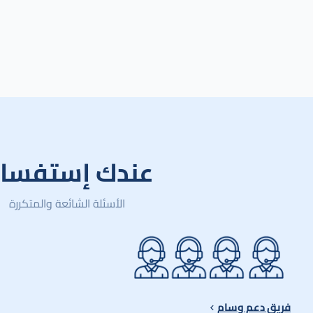
عندك إستفسار
الأسئلة الشائعة والمتكررة
فريق دعم وسام