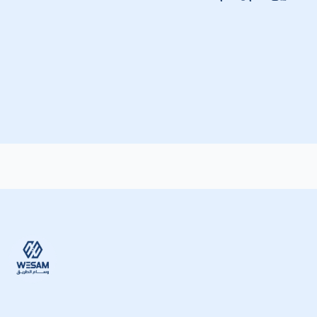
وسام الط