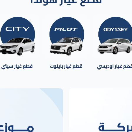
طع غيار اوديسي
قطع غيار بايلوت
قطع غيار سيتي