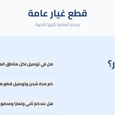
قطع غيار عامة
وسام أفضلية تثبتها التجربة
؟
هل في توصيل لكل مناطق الم
كم مدة شحن وتوصيل قطع هون
هل عندكم تابي وتمارا ومدفوع