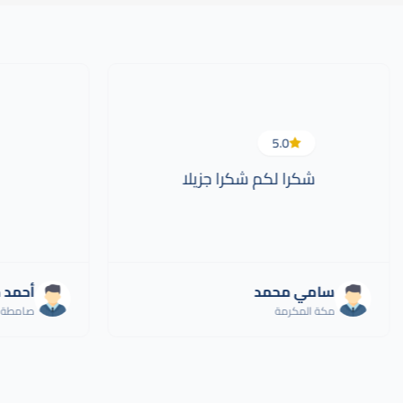
5.0
شكرا لكم شكرا جزيلا
سامي محمد
أحمد 
مكة المكرمة
صامطة