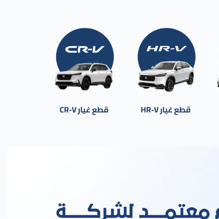
قطع غيار HR-V
قطع غيار CR-V