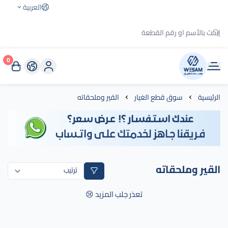
العربية
0
وسام الطريق
الرئيسية
سوق قطع الغيار
القير وملحقاته
القير وملحقاته
تعذر جلب المزيد 😢