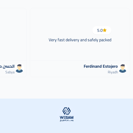
5.0
Very fast delivery and safely packed
Ferdinand Estojero
الحسن ح
Sabya
Riyadh
وسام الطريق