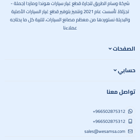
شركة وسام الطريق لتجارة قطع غيار سيارات هوندا ومازدا (جملة -
تجزئة). تأسست عام 2021 ونتميز بتوفير قطع غيار السيارات الأصلية
والبديلة نستوردها من معظم مصانع السيارات، لتلبية كل ما يحتاجه
عملاءنا
الصفحات
حسابي
تواصل معنا
+966502875312
+966502875312
sales@wesamsa.com