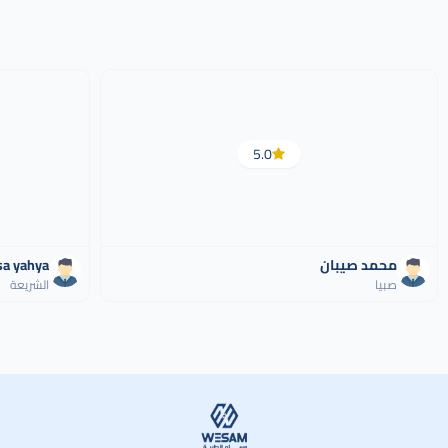
5.0
محمد صيبان
sa yahya
صبيا
الشريعة