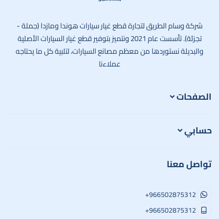
وسام الطريق
شركة وسام الطريق لتجارة قطع غيار سيارات هوندا ومازدا (جملة -
تجزئة). تأسست عام 2021 ونتميز بتوفير قطع غيار السيارات الأصلية
والبديلة نستوردها من معظم مصانع السيارات، لتلبية كل ما يحتاجه
عملاءنا
الصفحات
حسابي
تواصل معنا
+966502875312
+966502875312