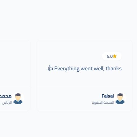
5.0
Everything went well, thanks 👍
Faisal
محمد 
المدينة المنورة
الرياض