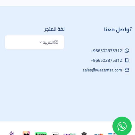
تواصل معنا
لغة المتجر
العربية
+966502875312
+966502875312
sales@wesamsa.com