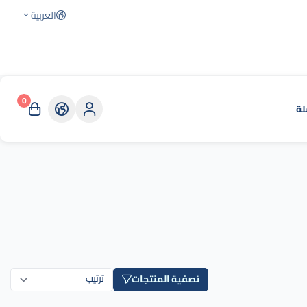
العربية
0
لة
تصفية المنتجات