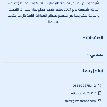
شركة وسام الطريق لتجارة قطع غيار سيارات هوندا ومازدا (جملة -
تجزئة). تأسست عام 2021 ونتميز بتوفير قطع غيار السيارات الأصلية
والبديلة نستوردها من معظم مصانع السيارات، لتلبية كل ما يحتاجه
عملاءنا
الصفحات
حسابي
تواصل معنا
+966502875312
+966502875312
sales@wesamsa.com