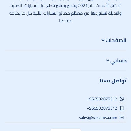
تجزئة). تأسست عام 2021 ونتميز بتوفير قطع غيار السيارات الأصلية
والبديلة نستوردها من معظم مصانع السيارات، لتلبية كل ما يحتاجه
عملاءنا
الصفحات
حسابي
تواصل معنا
+966502875312
+966502875312
sales@wesamsa.com