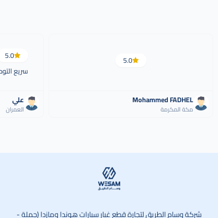
5.0
5.0
سريع التوص
Mohammed FADHEL
علي
مكة المكرمة
العمران
وسام الطريق
شركة وسام الطريق لتجارة قطع غيار سيارات هوندا ومازدا (جملة -