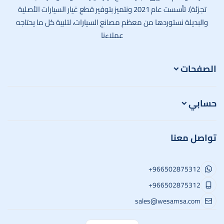
تجزئة). تأسست عام 2021 ونتميز بتوفير قطع غيار السيارات الأصلية
والبديلة نستوردها من معظم مصانع السيارات، لتلبية كل ما يحتاجه
عملاءنا
الصفحات
حسابي
تواصل معنا
+966502875312
+966502875312
sales@wesamsa.com