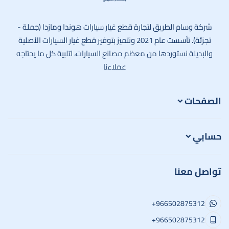
وسام الطريق
شركة وسام الطريق لتجارة قطع غيار سيارات هوندا ومازدا (جملة -
تجزئة). تأسست عام 2021 ونتميز بتوفير قطع غيار السيارات الأصلية
والبديلة نستوردها من معظم مصانع السيارات، لتلبية كل ما يحتاجه
عملاءنا
الصفحات
حسابي
تواصل معنا
+966502875312
+966502875312