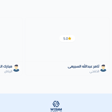
5.0
ثامر عبدالله السبيعى
مبارك ا
الخفجي
الرياض