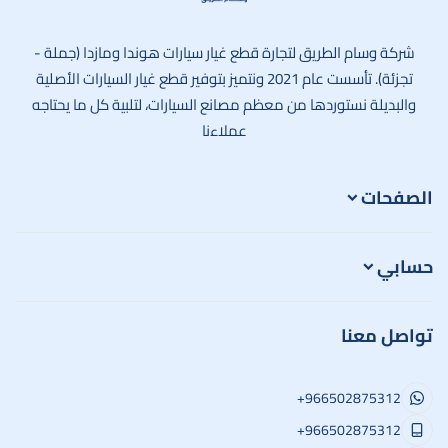
وسام الطريق
شركة وسام الطريق لتجارة قطع غيار سيارات هوندا ومازدا (جملة -
تجزئة). تأسست عام 2021 ونتميز بتوفير قطع غيار السيارات الأصلية
والبديلة نستوردها من معظم مصانع السيارات، لتلبية كل ما يحتاجه
عملاءنا
الصفحات
حسابي
تواصل معنا
+966502875312
+966502875312