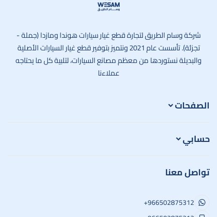
وسام الطريق
شركة وسام الطريق لتجارة قطع غيار سيارات هوندا ومازدا (جملة -
تجزئة). تأسست عام 2021 ونتميز بتوفير قطع غيار السيارات الأصلية
والبديلة نستوردها من معظم مصانع السيارات، لتلبية كل ما يحتاجه
عملاءنا
الصفحات
حسابي
تواصل معنا
+966502875312