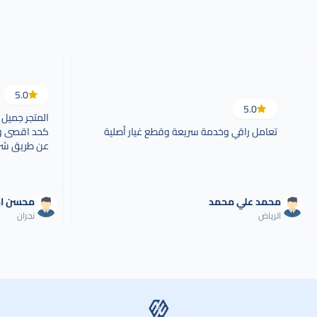
5.0
5.0
المتجر جميل 
تعامل راقي وخدمة سريعة وقطع غيار أصلية
كحد اقصى ول
عن طريق شر
محمد علي محمد
محسن ا
الرياض
نجران