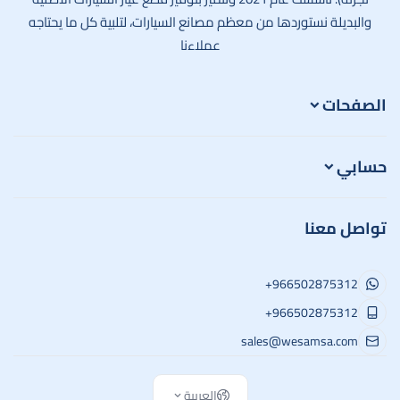
والبديلة نستوردها من معظم مصانع السيارات، لتلبية كل ما يحتاجه
عملاءنا
الصفحات
حسابي
تواصل معنا
+966502875312
+966502875312
sales@wesamsa.com
العربية