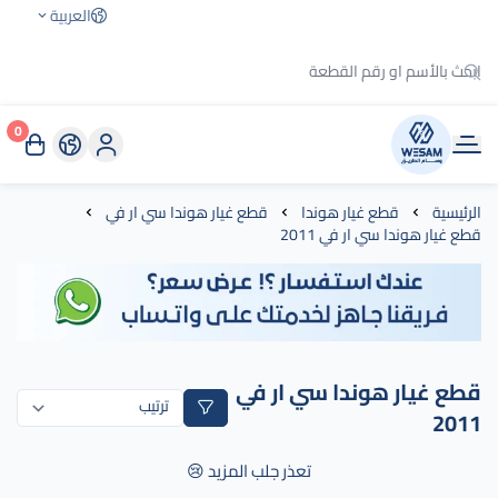
العربية
0
وسام الطريق
الرئيسية
قطع غيار هوندا
قطع غيار هوندا سي ار في
قطع غيار هوندا سي ار في 2011
قطع غيار هوندا سي ار في
2011
تعذر جلب المزيد 😢