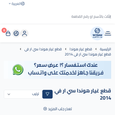
العربية
0
وسام الطريق
الرئيسية
قطع غيار هوندا
قطع غيار هوندا سي ار في
قطع غيار هوندا سي ار في 2014
قطع غيار هوندا سي ار في
2014
تعذر جلب المزيد 😢