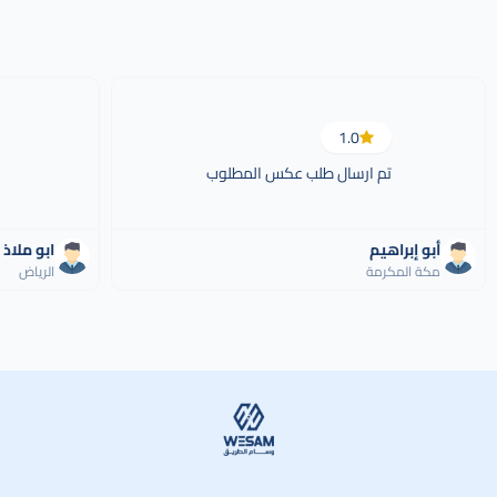
1.0
تم ارسال طلب عكس المطلوب
أبو إبراهيم
ابو ملاذ 
مكة المكرمة
الرياض
وسام الطريق