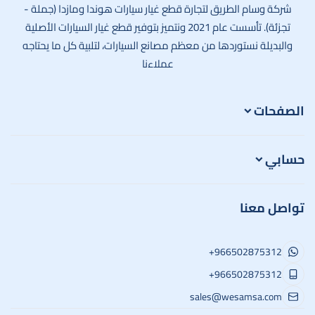
شركة وسام الطريق لتجارة قطع غيار سيارات هوندا ومازدا (جملة -
تجزئة). تأسست عام 2021 ونتميز بتوفير قطع غيار السيارات الأصلية
والبديلة نستوردها من معظم مصانع السيارات، لتلبية كل ما يحتاجه
عملاءنا
الصفحات
حسابي
تواصل معنا
+966502875312
+966502875312
sales@wesamsa.com