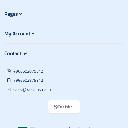
Pages
My Account
Contact us
+966502875312
+966502875312
sales@wesamsa.com
English