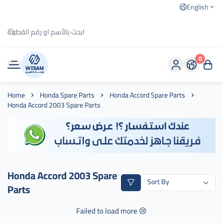
English
0
وسام الطريق
Home
Honda Spare Parts
Honda Accord Spare Parts
Honda Accord 2003 Spare Parts
Honda Accord 2003 Spare
Parts
Failed to load more 😢