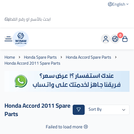
English
0
وسام الطريق
Home
Honda Spare Parts
Honda Accord Spare Parts
Honda Accord 2011 Spare Parts
Honda Accord 2011 Spare
Parts
Failed to load more 😢