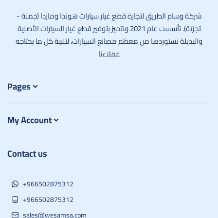
وسام الطريق
شركة وسام الطريق لتجارة قطع غيار سيارات هوندا ومازدا (جملة -
تجزئة). تأسست عام 2021 ونتميز بتوفير قطع غيار السيارات الأصلية
والبديلة نستوردها من معظم مصانع السيارات، لتلبية كل ما يحتاجه
عملاءنا
Pages
My Account
Contact us
+966502875312
+966502875312
sales@wesamsa.com