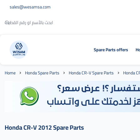
sales@wesamsa.com
Spare Parts offers
Ho
وسام الطريق
Home
Honda Spare Parts
Honda CR-V Spare Parts
Honda CR
Honda CR-V 2012 Spare Parts