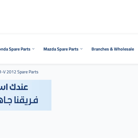
nda Spare Parts
Mazda Spare Parts
Branches & Wholesale
-V 2012 Spare Parts