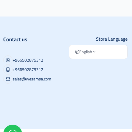
Contact us
Store Language
English
+966502875312
+966502875312
sales@wesamsa.com