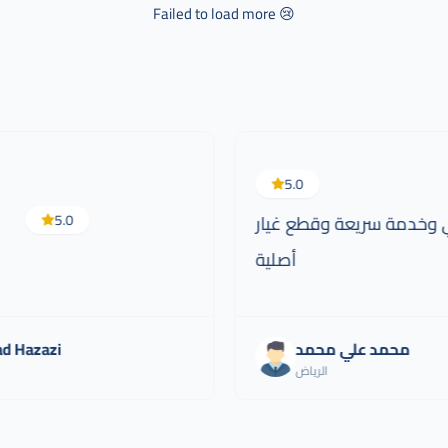
Failed to load more 😢
5.0
 وخدمة سريعة وقطع غيار
5.0
أصلية
محمد علي محمد
d Hazazi
الرياض