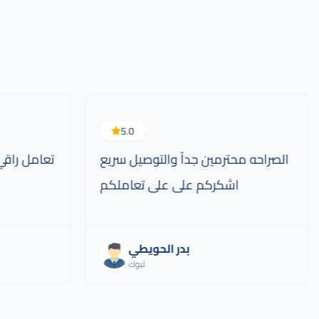
5.0
الصراحه محترمين جداً والتوصيل سريع
تعامل راقي
اشكركم على على تعاملكم
بدر الحويطي
تبوك