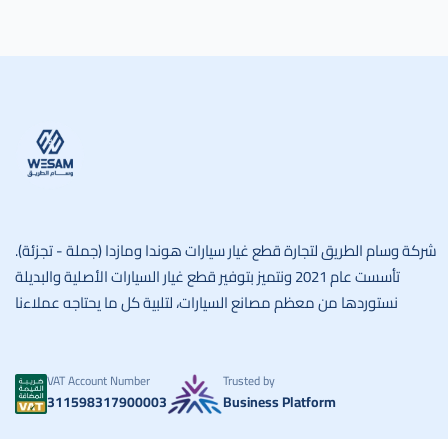
وسام الطريق
شركة وسام الطريق لتجارة قطع غيار سيارات هوندا ومازدا (جملة - تجزئة).
تأسست عام 2021 ونتميز بتوفير قطع غيار السيارات الأصلية والبديلة
نستوردها من معظم مصانع السيارات، لتلبية كل ما يحتاجه عملاءنا
VAT Account Number
Trusted by
311598317900003
Business Platform