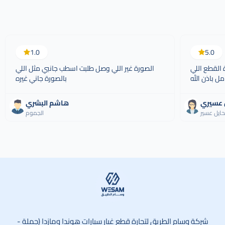
1.0
5.0
 القطع اللي
الصورة غير اللي وصل طلبت اسطب جانبي مثل اللي
بالصورة جاني غيره
 عسيري
هاشم البشري
ايل عسير
الجموم
وسام الطريق
شركة وسام الطريق لتجارة قطع غيار سيارات هوندا ومازدا (جملة -