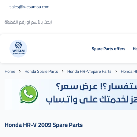
sales@wesamsa.com
Spare Parts offers
Ho
وسام الطريق
Home
Honda Spare Parts
Honda HR-V Spare Parts
Honda H
Honda HR-V 2009 Spare Parts