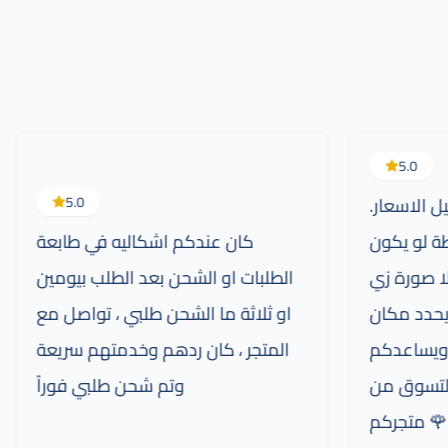
5.0
 الاسعار.
5.0
ة لو يكون
كان عندكم اشكاليه في طابعة
لا صورة زي
الطلبات او الشحن بعد الطلب بيومين
يحدد مكان
او ثلاثة ما الشحن طلبي ، تواصل مع
ويساعدكم
المتجر ، كان ردهم وخدمتهم سريعة
التسوق من
وتم شحن طلبي فوراً
متجركم 🌹