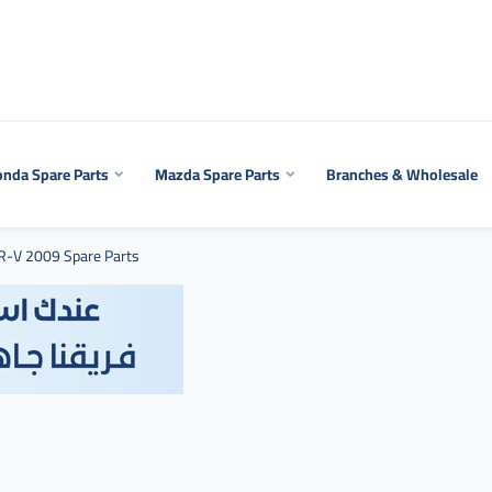
nda Spare Parts
Mazda Spare Parts
Branches & Wholesale
R-V 2009 Spare Parts