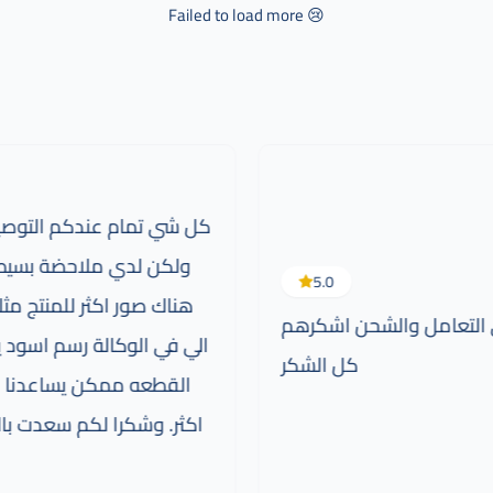
Failed to load more 😢
كل شي تمام عندكم التوصيل
ولكن لدي ملاحضة بسيط
5.0
هناك صور اكثر للمنتج مث
التعامل والشحن اشكرهم
الي في الوكالة رسم اسود 
كل الشكر
القطعه ممكن يساعدنا 
اكثر. وشكرا لكم سعدت ب