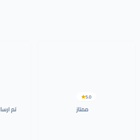
5.0
ممتاز
تم ارس