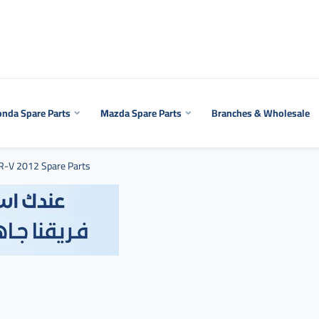
nda Spare Parts
Mazda Spare Parts
Branches & Wholesale
R-V 2012 Spare Parts