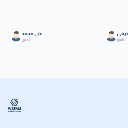
ذيفي
علي محمد
القوز
الجبيل
وسام الطريق