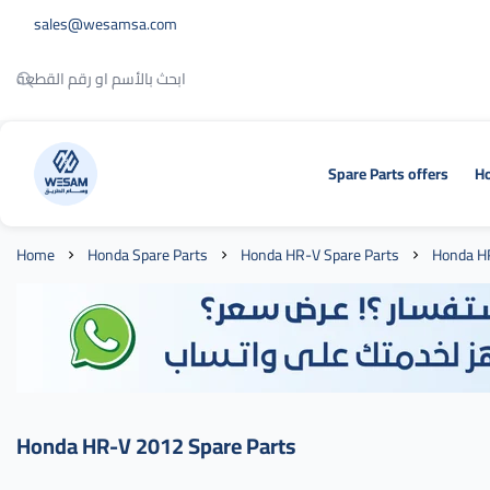
sales@wesamsa.com
Spare Parts offers
Ho
وسام الطريق
Home
Honda Spare Parts
Honda HR-V Spare Parts
Honda H
Honda HR-V 2012 Spare Parts