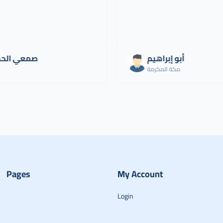
أبو إبراهيم
صمعي الح
مكة المكرمة
Pages
My Account
Login