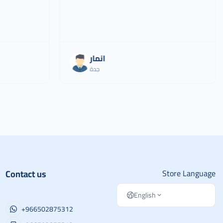
انمار
جدة
Contact us
Store Language
English
+966502875312