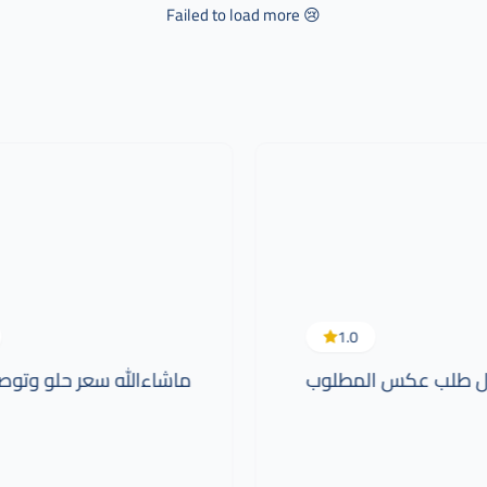
Failed to load more 😢
1.0
ال طلب عكس المطلوب
ماشاءالله سعر حلو وتوص