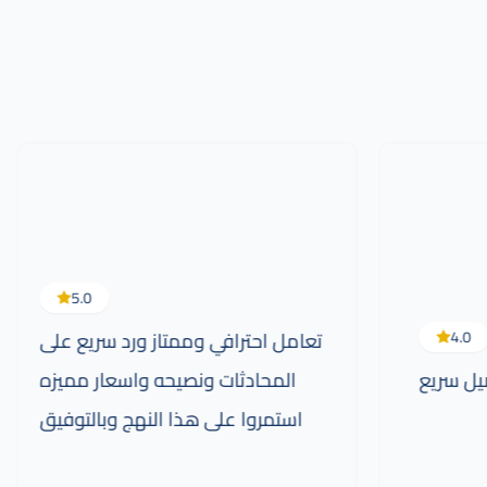
5.0
4.0
تعامل احترافي وممتاز ورد سريع على
يل سريع
المحادثات ونصيحه واسعار مميزه
استمروا على هذا النهج وبالتوفيق