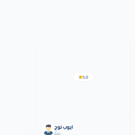
5.0
ايوب نوح
جدة