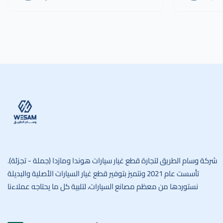
وسام الطريق
شركة وسام الطريق لتجارة قطع غيار سيارات هوندا ومازدا (جملة - تجزئة).
تأسست عام 2021 ونتميز بتوفير قطع غيار السيارات الأصلية والبديلة
نستوردها من معظم مصانع السيارات، لتلبية كل ما يحتاجه عملاءنا