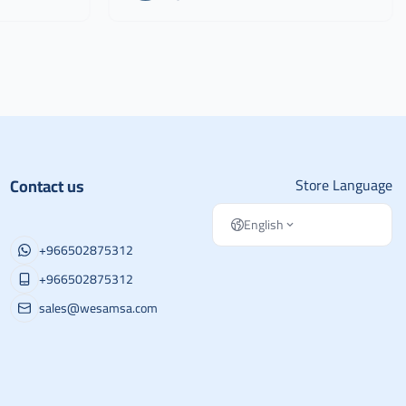
Contact us
Store Language
English
+966502875312
+966502875312
sales@wesamsa.com