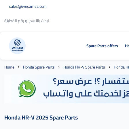
sales@wesamsa.com
Spare Parts offers
Ho
وسام الطريق
Home
Honda Spare Parts
Honda HR-V Spare Parts
Honda H
Honda HR-V 2025 Spare Parts