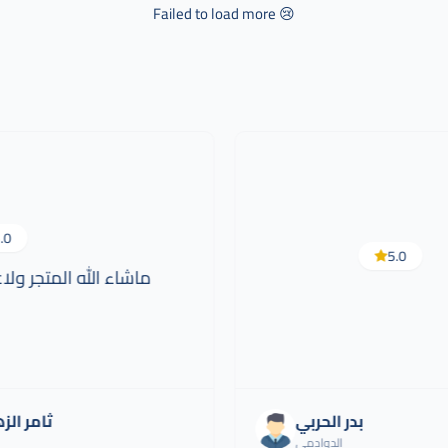
Failed to load more 😢
.0
5.0
ماشاء الله المتجر ولا
بدر الحربي
ثامر الز
الدوادمي