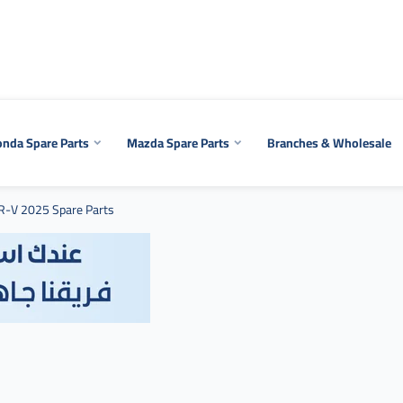
nda Spare Parts
Mazda Spare Parts
Branches & Wholesale
R-V 2025 Spare Parts