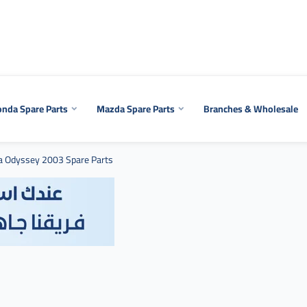
nda Spare Parts
Mazda Spare Parts
Branches & Wholesale
 Odyssey 2003 Spare Parts