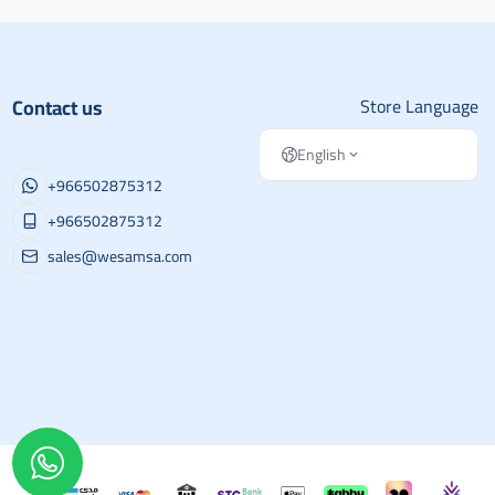
Contact us
Store Language
English
+966502875312
+966502875312
sales@wesamsa.com