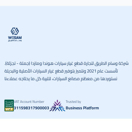
وسام الطريق
شركة وسام الطريق لتجارة قطع غيار سيارات هوندا ومازدا (جملة - تجزئة).
تأسست عام 2021 ونتميز بتوفير قطع غيار السيارات الأصلية والبديلة
نستوردها من معظم مصانع السيارات، لتلبية كل ما يحتاجه عملاءنا
VAT Account Number
Trusted by
311598317900003
Business Platform
وسام الطريق
Copyright | 2026