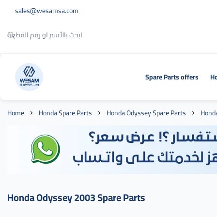
sales@wesamsa.com
Spare Parts offers
Ho
وسام الطريق
Home
Honda Spare Parts
Honda Odyssey Spare Parts
Honda
Honda Odyssey 2003 Spare Parts