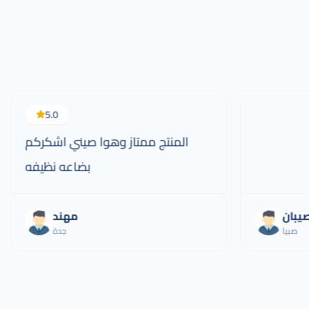
5.0
المنتج ممتاز وهوا صيني اشكركم
بضاعه نظيفه
يبان
مهند
صبيا
جدة