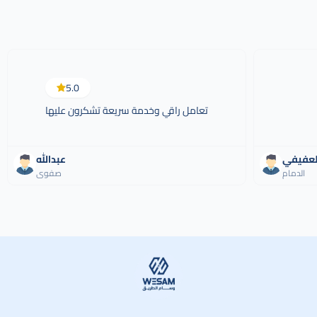
5.0
تعامل راقي وخدمة سريعة تشكرون عليها
العفيفي
عبدالله
الدمام
صفوى
وسام الطريق