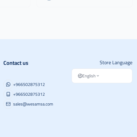
Contact us
Store Language
English
+966502875312
+966502875312
sales@wesamsa.com