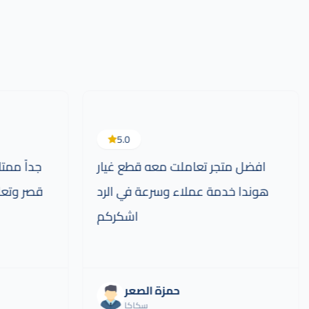
5.0
افضل متجر تعاملت معه قطع غيار
جداً ممت
هوندا خدمة عملاء وسرعة في الرد
قصر وتعا
اشكركم
حمزة الصعر
سكاكا