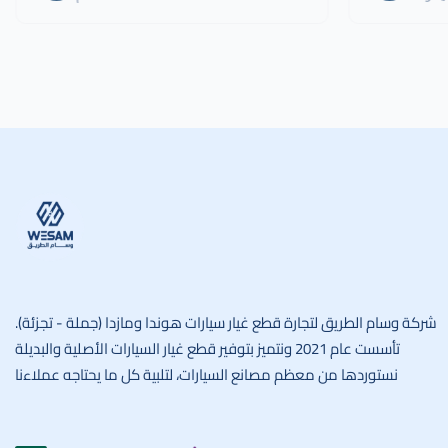
وسام الطريق
شركة وسام الطريق لتجارة قطع غيار سيارات هوندا ومازدا (جملة - تجزئة).
تأسست عام 2021 ونتميز بتوفير قطع غيار السيارات الأصلية والبديلة
نستوردها من معظم مصانع السيارات، لتلبية كل ما يحتاجه عملاءنا