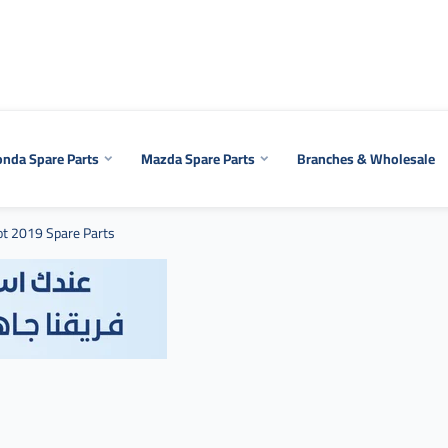
nda Spare Parts
Mazda Spare Parts
Branches & Wholesale
ot 2019 Spare Parts