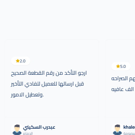
2.0
5.0
ارجو التأكد من رقم القطعة الصحيح
م الصراحه
قبل ارسالها للعميل لتفادي التأخير
الف عافيه
وتعطيل الامور.
khale
عبدرب السكيني
قيصومة
الدمام