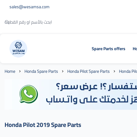
sales@wesamsa.com
Spare Parts offers
Ho
وسام الطريق
Home
Honda Spare Parts
Honda Pilot Spare Parts
Honda Pil
Honda Pilot 2019 Spare Parts