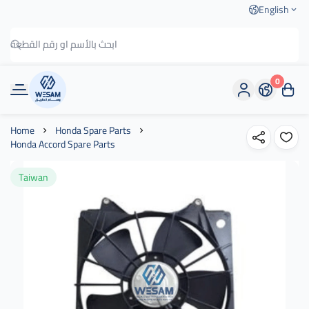
English
0
وسام الطريق
Home
Honda Spare Parts
Honda Accord Spare Parts
Taiwan