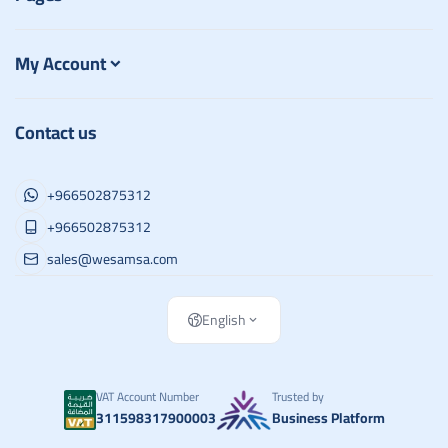
My Account
Contact us
+966502875312
+966502875312
sales@wesamsa.com
English
VAT Account Number
Trusted by
311598317900003
Business Platform