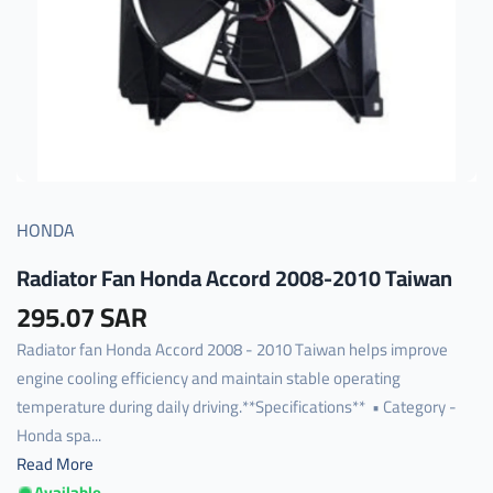
HONDA
Radiator Fan Honda Accord 2008-2010 Taiwan
295.07 SAR
Radiator fan Honda Accord 2008 - 2010 Taiwan helps improve
engine cooling efficiency and maintain stable operating
temperature during daily driving.**Specifications** • Category -
Honda spa...
Read More
Available
t-